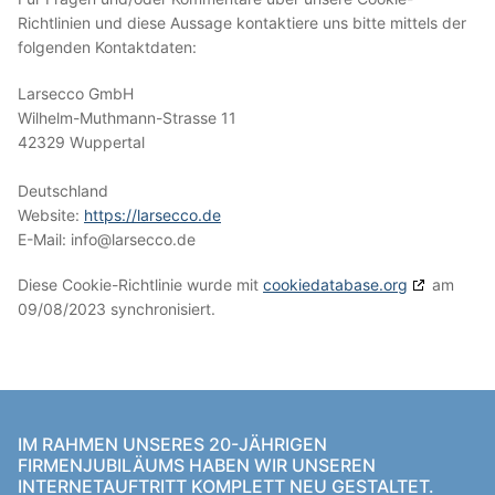
Richtlinien und diese Aussage kontaktiere uns bitte mittels der
folgenden Kontaktdaten:
Larsecco GmbH
Wilhelm-Muthmann-Strasse 11
42329 Wuppertal
Deutschland
Website:
https://larsecco.de
E-Mail:
ed.occesral@ofni
Diese Cookie-Richtlinie wurde mit
cookiedatabase.org
am
09/08/2023 synchronisiert.
IM RAHMEN UNSERES 20-JÄHRIGEN
FIRMENJUBILÄUMS HABEN WIR UNSEREN
INTERNETAUFTRITT KOMPLETT NEU GESTALTET.