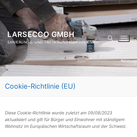
Zum
Inhalt
springen
LARSECCO GMBH
SANIERUNGS- UND TROCKNUNGSSERVICE GMBH
Suchen nach:
Cookie-Richtlinie (EU)
Diese Cookie-Richtlinie wurde zuletzt am 09/08/2023
aktualisiert und gilt für Bürger und Einwohner mit ständigem
Wohnsitz im Europäischen Wirtschaftsraum und der Schweiz.