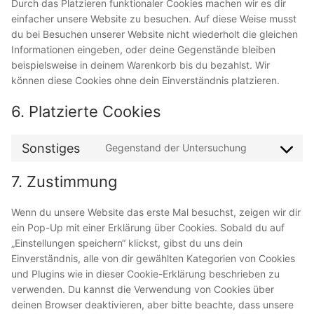
Durch das Platzieren funktionaler Cookies machen wir es dir
einfacher unsere Website zu besuchen. Auf diese Weise musst
du bei Besuchen unserer Website nicht wiederholt die gleichen
Informationen eingeben, oder deine Gegenstände bleiben
beispielsweise in deinem Warenkorb bis du bezahlst. Wir
können diese Cookies ohne dein Einverständnis platzieren.
6. Platzierte Cookies
Sonstiges
Gegenstand der Untersuchung
Consent
to
7. Zustimmung
service
sonstiges
Wenn du unsere Website das erste Mal besuchst, zeigen wir dir
ein Pop-Up mit einer Erklärung über Cookies. Sobald du auf
„Einstellungen speichern“ klickst, gibst du uns dein
Einverständnis, alle von dir gewählten Kategorien von Cookies
und Plugins wie in dieser Cookie-Erklärung beschrieben zu
verwenden. Du kannst die Verwendung von Cookies über
deinen Browser deaktivieren, aber bitte beachte, dass unsere