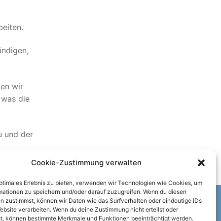
eiten.
ändigen,
ben wir
 was die
u und der
Cookie-Zustimmung verwalten
optimales Erlebnis zu bieten, verwenden wir Technologien wie Cookies, um
mationen zu speichern und/oder darauf zuzugreifen. Wenn du diesen
n zustimmst, können wir Daten wie das Surfverhalten oder eindeutige IDs
ebsite verarbeiten. Wenn du deine Zustimmung nicht erteilst oder
NEU GESTALTET.
t, können bestimmte Merkmale und Funktionen beeinträchtigt werden.